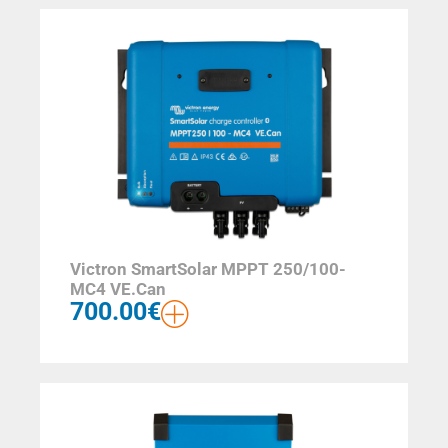
Victron SmartSolar MPPT 250/100-
MC4 VE.Can
700.00
€