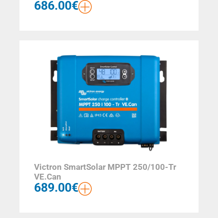
686.00
€
Victron SmartSolar MPPT 250/100-Tr
VE.Can
689.00
€