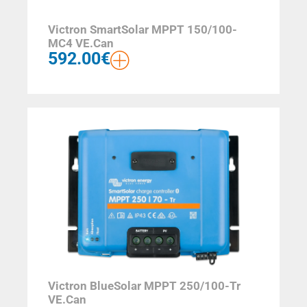
Victron SmartSolar MPPT 150/100-
MC4 VE.Can
592.00
€
Victron BlueSolar MPPT 250/100-Tr
VE.Can