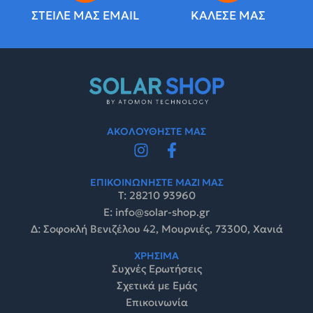
ΣΤΕΙΛΕ ΜΑΣ EMAIL
ΚΑΛΕΣΕ ΜΑΣ
ΑΚΟΛΟΥΘΗΣΤΕ ΜΑΣ
ΕΠΙΚΟΙΝΩΝΗΣΤΕ ΜΑΖΙ ΜΑΣ
Τ: 28210 93960
E: info@solar-shop.gr
Δ: Σοφοκλή Βενιζέλου 42, Μουρνιές, 73300, Χανιά
ΧΡΗΣΙΜΑ
Συχνές Ερωτήσεις
Σχετικά με Εμάς
Επικοινωνία