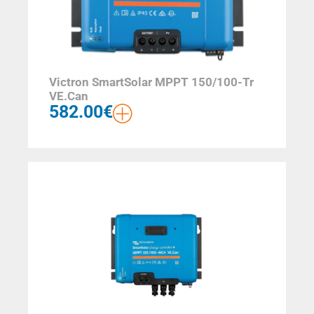
Victron SmartSolar MPPT 150/100-Tr
VE.Can
582.00
€