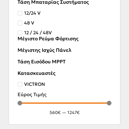
Τάση Μπαταρίας Συστήματος
12/24 V
48 V
12 / 24 / 48V
Μέγιστο Ρεύμα Φόρτισης
Μέγιστης Ισχύς Πάνελ
Τάση Εισόδου MPPT
Κατασκευαστές
VICTRON
Εύρος Τιμής
560
€
—
1247
€