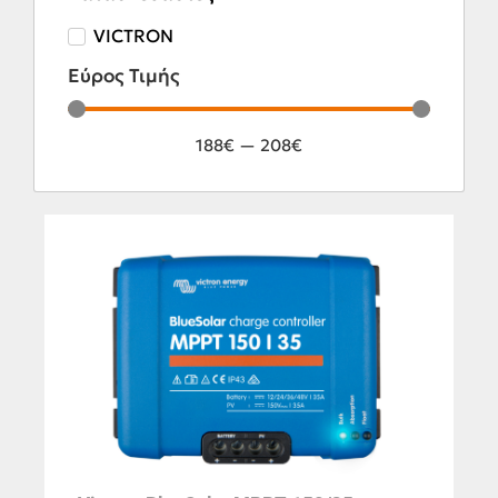
VICTRON
Εύρος Τιμής
188
€
—
208
€