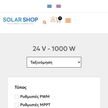
0
24 V - 1000 W
Τύπος
Ρυθμιστές PWM
Ρυθμιστές MPPT