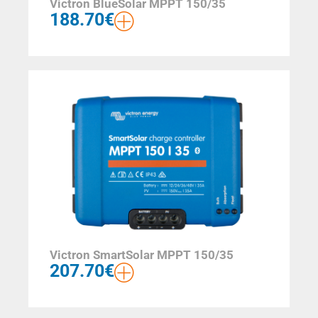
Victron BlueSolar MPPT 150/35
188.70
€
Victron SmartSolar MPPT 150/35
207.70
€