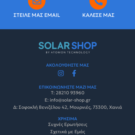
ΣΤΕΙΛΕ ΜΑΣ EMAIL
ΚΑΛΕΣΕ ΜΑΣ
ΑΚΟΛΟΥΘΗΣΤΕ ΜΑΣ
ΕΠΙΚΟΙΝΩΝΗΣΤΕ ΜΑΖΙ ΜΑΣ
Τ: 28210 93960
E: info@solar-shop.gr
Δ: Σοφοκλή Βενιζέλου 42, Μουρνιές, 73300, Χανιά
ΧΡΗΣΙΜΑ
Συχνές Ερωτήσεις
Σχετικά με Εμάς