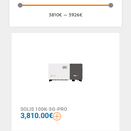
3810
€
—
3926
€
SOLIS 100K-5G-PRO
3,810.00
€