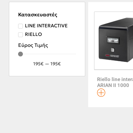
Κατασκευαστές
LINE INTERACTIVE
RIELLO
Εύρος Τιμής
195
€
—
195
€
Riello line inte
ARIAN ΙΙ 1000