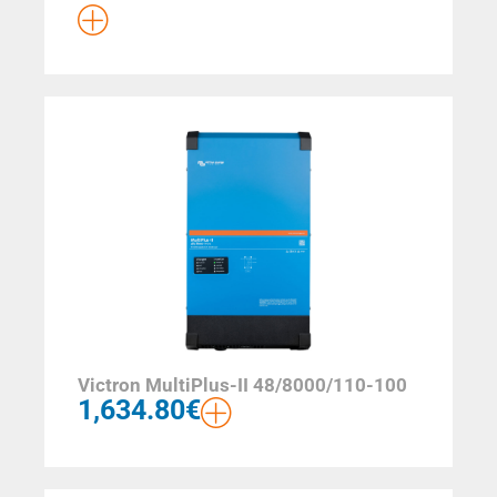
Victron MultiPlus-II 48/8000/110-100
1,634.80
€