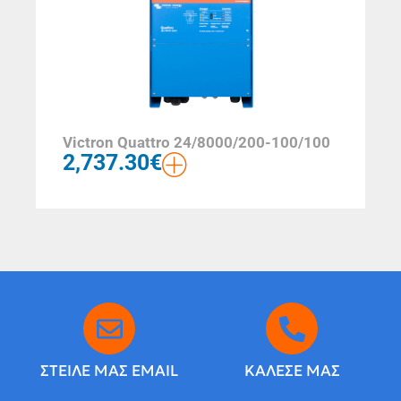
Victron Quattro 24/8000/200-100/100
2,737.30
€
ΣΤΕΙΛΕ ΜΑΣ EMAIL
ΚΑΛΕΣΕ ΜΑΣ