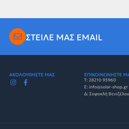
ΣΤΕΙΛΕ ΜΑΣ EMAIL
ΑΚΟΛΟΥΘΗΣΤΕ ΜΑΣ
ΕΠΙΚΟΙΝΩΝΗΣΤΕ Μ
Τ: 28210 93960
E: info@solar-shop.gr
Δ: Σοφοκλή Βενιζέλου