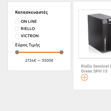
Κατασκευαστές
ON LINE
RIELLO
VICTRON
Εύρος Τιμής
2724
€
—
3303
€
Riello Sentinel
Green SPH 15