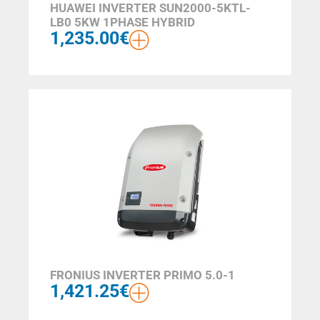
HUAWEI INVERTER SUN2000-5KTL-
LB0 5KW 1PHASE HYBRID
1,235.00
€
FRONIUS INVERTER PRIMO 5.0-1
1,421.25
€