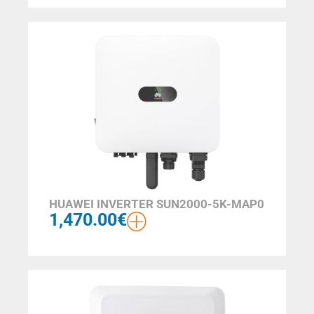
HUAWEI INVERTER SUN2000-5K-MAP0
1,470.00
€