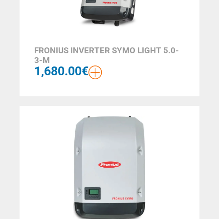
FRONIUS INVERTER SYMO LIGHT 5.0-
3-M
1,680.00
€