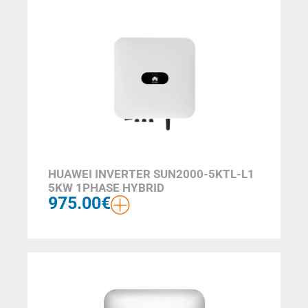
HUAWEI INVERTER SUN2000-5KTL-L1
5KW 1PHASE HYBRID
975.00
€