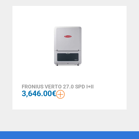
FRONIUS VERTO 27.0 SPD I+II
3,646.00
€