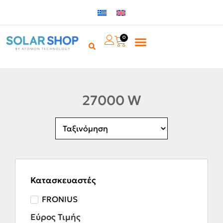
0
27000 W
Κατασκευαστές
FRONIUS
Εύρος Τιμής