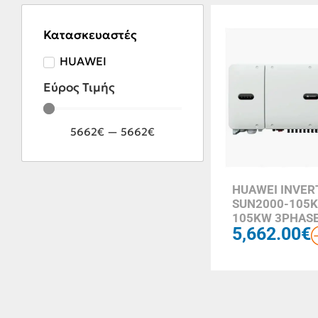
Κατασκευαστές
HUAWEI
Εύρος Τιμής
5662
€
—
5662
€
HUAWEI INVER
SUN2000-105K
105KW 3PHAS
5,662.00
€