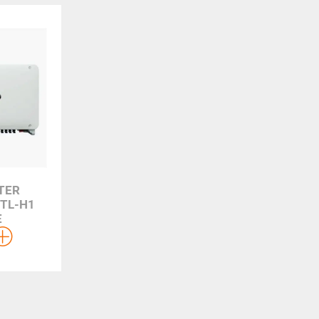
TER
TL-H1
E