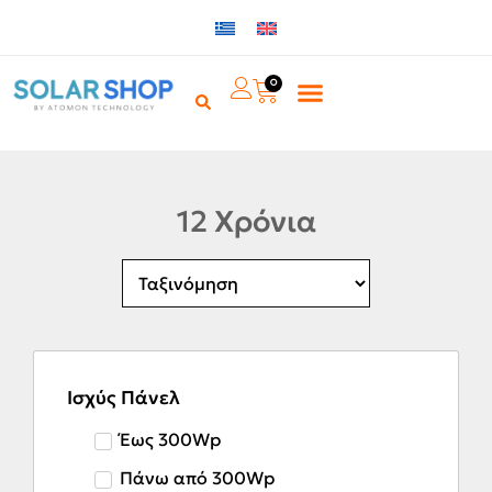
0
12 Χρόνια
Ισχύς Πάνελ
Έως 300Wp
Πάνω από 300Wp