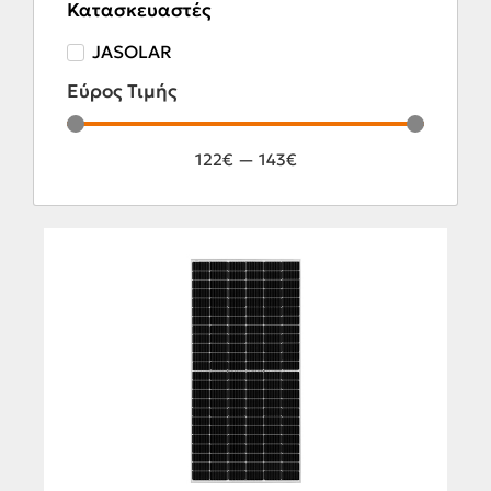
Κατασκευαστές
JASOLAR
Εύρος Τιμής
122
€
—
143
€