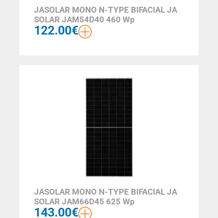
JASOLAR MONO N-TYPE BIFACIAL JA
SOLAR JAM54D40 460 Wp
122.00
€
JASOLAR MONO N-TYPE BIFACIAL JA
SOLAR JAM66D45 625 Wp
143.00
€