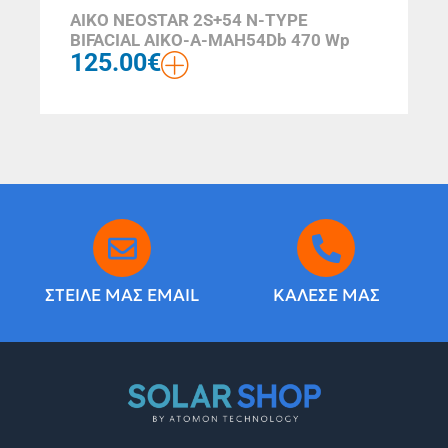
AIKO NEOSTAR 2S+54 N-TYPE
BIFACIAL AIKO-A-MAH54Db 470 Wp
125.00
€
ΣΤΕΙΛΕ ΜΑΣ EMAIL
ΚΑΛΕΣΕ ΜΑΣ