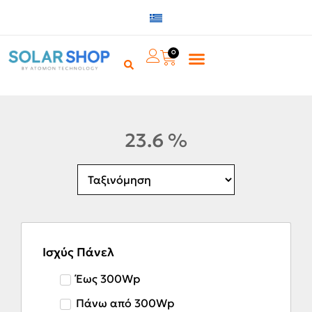
0
23.6 %
Ισχύς Πάνελ
Έως 300Wp
Πάνω από 300Wp