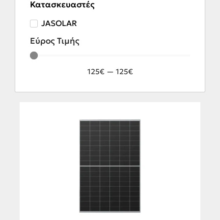
Κατασκευαστές
JASOLAR
Εύρος Τιμής
125
€
—
125
€